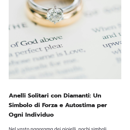
Anelli Solitari con Diamanti: Un
Simbolo di Forza e Autostima per
Ogni Individuo
Nel vasto panorama dei gioielli, pochi simboli