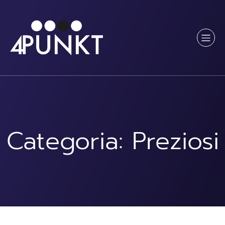
Vai
al
contenuto
Categoria:
Preziosi