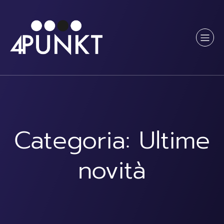
Vai
al
contenuto
Categoria:
Ultime
novità