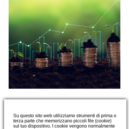
Consulenti finanziari a Roma: chi
lavora davvero per te
Su questo sito web utilizziamo strumenti di prima o
terza parte che memorizzano piccoli file (
cookie
)
sul tuo dispositivo. I cookie vengono normalmente
Una città, tante proposte, un’unica esigenza: fiducia